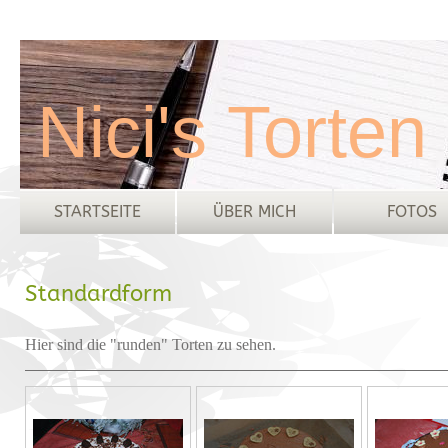
Nici's Torten
STARTSEITE
ÜBER MICH
FOTOS
Standardform
Hier sind die "runden" Torten zu sehen.